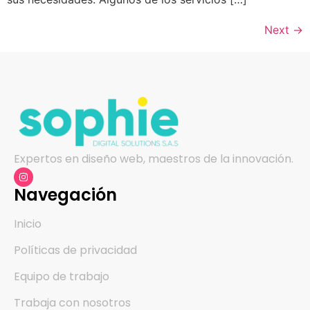
Next
→
Expertos en diseño web, maestros de la innovación.
Navegación
Inicio
Políticas de privacidad
Equipo de trabajo
Trabaja con nosotros