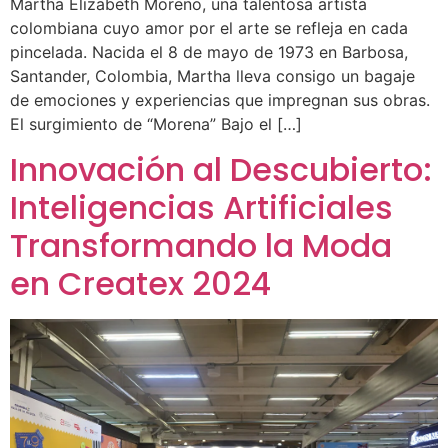
Martha Elizabeth Moreno, una talentosa artista
colombiana cuyo amor por el arte se refleja en cada
pincelada. Nacida el 8 de mayo de 1973 en Barbosa,
Santander, Colombia, Martha lleva consigo un bagaje
de emociones y experiencias que impregnan sus obras.
El surgimiento de “Morena” Bajo el […]
Innovación al Descubierto:
Inteligencias Artificiales
Transformando la Moda
en Createx 2024