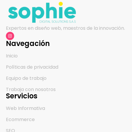
Expertos en diseño web, maestros de la innovación.
Navegación
Inicio
Políticas de privacidad
Equipo de trabajo
Trabaja con nosotros
Servicios
Web Informativa
Ecommerce
SEO