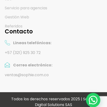
Servicio para agencias
Gestión Web
Referidos
Contacto
Lineas telefónicas:
+57 (321) 925 30 72
Correo electrónico:
ventas@sophie.com.co
Todos los derechos reservados 2025 | Sophie
Digital Solutions SAS