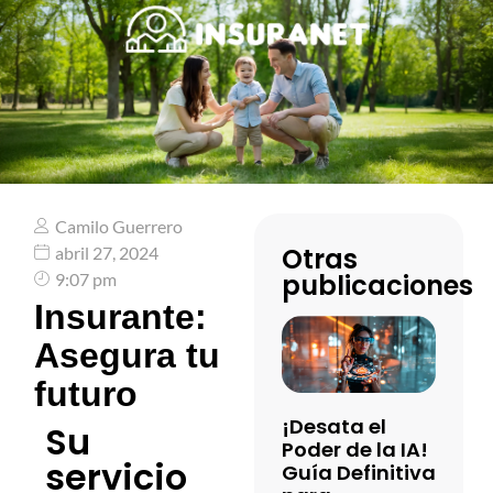
Camilo Guerrero
Otras
abril 27, 2024
publicaciones
9:07 pm
Insurante:
Asegura tu
futuro
¡Desata el
Su
Poder de la IA!
servicio
Guía Definitiva