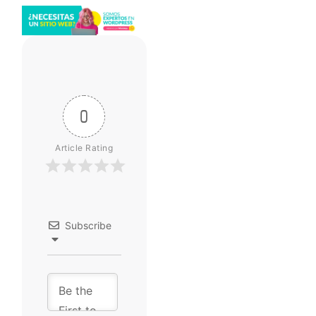
0
Article Rating
Subscribe