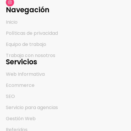
Navegación
Inicio
Políticas de privacidad
Equipo de trabajo
Trabaja con nosotros
Servicios
Web Informativa
Ecommerce
SEO
Servicio para agencias
Gestión Web
Referidos