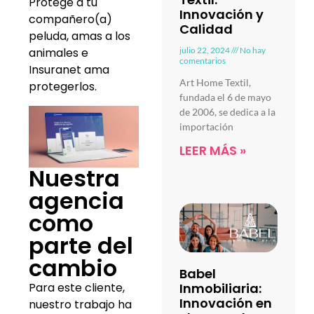
Protege a tu
Innovación y
compañero(a)
Calidad
peluda, amas a los
julio 22, 2024
No hay
animales e
comentarios
Insuranet ama
Art Home Textil,
protegerlos.
fundada el 6 de mayo
de 2006, se dedica a la
importación
LEER MÁS »
Nuestra
agencia
como
parte del
cambio
Babel
Para este cliente,
Inmobiliaria:
Innovación en
nuestro trabajo ha