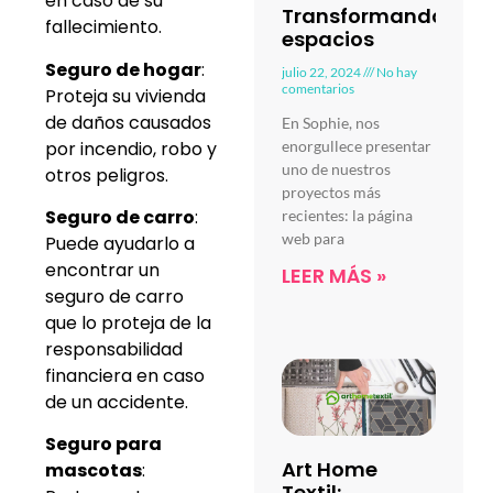
en caso de su
Transformando
fallecimiento.
espacios
Seguro de hogar
:
julio 22, 2024
No hay
comentarios
Proteja su vivienda
de daños causados
En Sophie, nos
por incendio, robo y
enorgullece presentar
uno de nuestros
otros peligros.
proyectos más
Seguro de carro
:
recientes: la página
web para
Puede ayudarlo a
encontrar un
LEER MÁS »
seguro de carro
que lo proteja de la
responsabilidad
financiera en caso
de un accidente.
Seguro para
Art Home
mascotas
:
Textil: