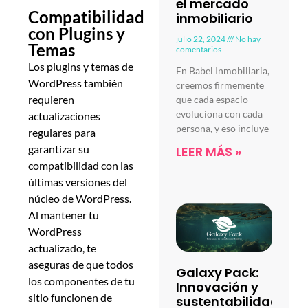
el mercado
Compatibilidad
inmobiliario
con Plugins y
julio 22, 2024
No hay
Temas
comentarios
Los plugins y temas de
En Babel Inmobiliaria,
WordPress también
creemos firmemente
requieren
que cada espacio
evoluciona con cada
actualizaciones
persona, y eso incluye
regulares para
garantizar su
LEER MÁS »
compatibilidad con las
últimas versiones del
núcleo de WordPress.
Al mantener tu
WordPress
actualizado, te
aseguras de que todos
Galaxy Pack:
los componentes de tu
Innovación y
sitio funcionen de
sustentabilidad