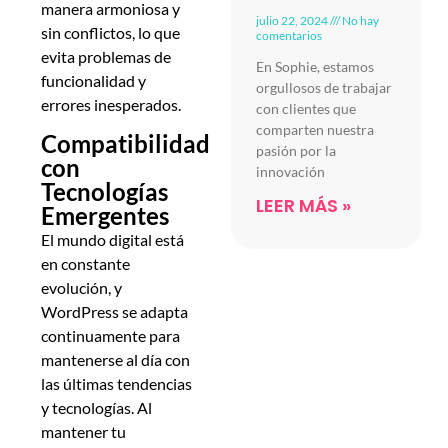
manera armoniosa y
julio 22, 2024
No hay
sin conflictos, lo que
comentarios
evita problemas de
En Sophie, estamos
funcionalidad y
orgullosos de trabajar
errores inesperados.
con clientes que
comparten nuestra
Compatibilidad
pasión por la
con
innovación
Tecnologías
LEER MÁS »
Emergentes
El mundo digital está
en constante
evolución, y
WordPress se adapta
continuamente para
mantenerse al día con
las últimas tendencias
y tecnologías. Al
mantener tu