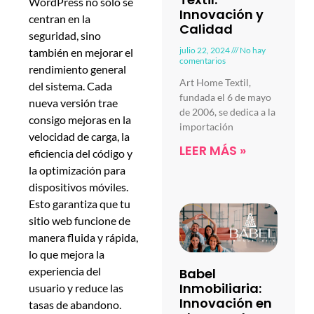
WordPress no solo se
Innovación y
centran en la
Calidad
seguridad, sino
julio 22, 2024
No hay
también en mejorar el
comentarios
rendimiento general
Art Home Textil,
del sistema. Cada
fundada el 6 de mayo
nueva versión trae
de 2006, se dedica a la
consigo mejoras en la
importación
velocidad de carga, la
LEER MÁS »
eficiencia del código y
la optimización para
dispositivos móviles.
Esto garantiza que tu
sitio web funcione de
manera fluida y rápida,
lo que mejora la
experiencia del
Babel
Inmobiliaria:
usuario y reduce las
Innovación en
tasas de abandono.