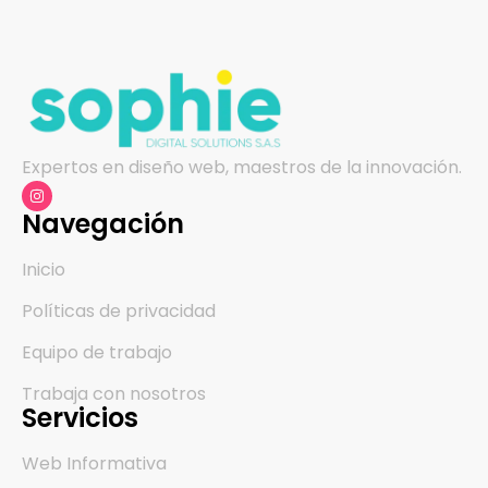
Expertos en diseño web, maestros de la innovación.
Navegación
Inicio
Políticas de privacidad
Equipo de trabajo
Trabaja con nosotros
Servicios
Web Informativa