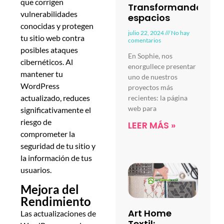
que corrigen
Transformando
vulnerabilidades
espacios
conocidas y protegen
julio 22, 2024
No hay
tu sitio web contra
comentarios
posibles ataques
En Sophie, nos
cibernéticos. Al
enorgullece presentar
mantener tu
uno de nuestros
WordPress
proyectos más
actualizado, reduces
recientes: la página
web para
significativamente el
riesgo de
LEER MÁS »
comprometer la
seguridad de tu sitio y
la información de tus
usuarios.
Mejora del
Rendimiento
Art Home
Las actualizaciones de
Textil: