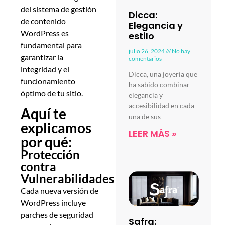
del sistema de gestión
Dicca:
de contenido
Elegancia y
WordPress es
estilo
fundamental para
julio 26, 2024
No hay
garantizar la
comentarios
integridad y el
Dicca, una joyería que
funcionamiento
ha sabido combinar
óptimo de tu sitio.
elegancia y
accesibilidad en cada
Aquí te
una de sus
explicamos
LEER MÁS »
por qué:
Protección
contra
Vulnerabilidades
Cada nueva versión de
WordPress incluye
parches de seguridad
Safra: