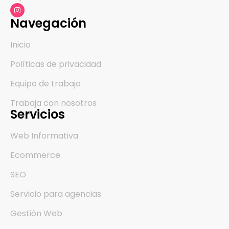
Navegación
Inicio
Políticas de privacidad
Equipo de trabajo
Trabaja con nosotros
Servicios
Web Informativa
Ecommerce
SEO
Servicio para agencias
Gestión Web