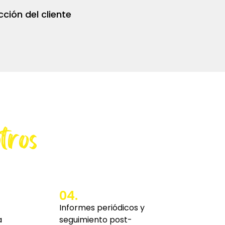
cción del cliente
tros
04.
Informes periódicos y
a
seguimiento post-