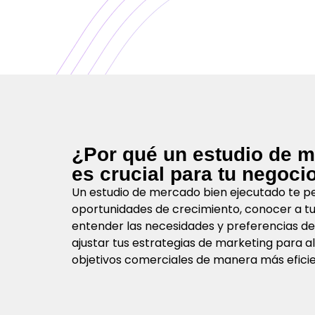
¿Por qué un estudio de 
es crucial para tu negoci
Un estudio de mercado bien ejecutado te pe
oportunidades de crecimiento, conocer a t
entender las necesidades y preferencias de t
ajustar tus estrategias de marketing para a
objetivos comerciales de manera más eficie