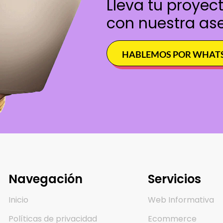
Lleva tu proyect
con nuestra ase
HABLEMOS POR WHAT
Navegación
Servicios
Inicio
Web Informativa
Políticas de privacidad
Ecommerce