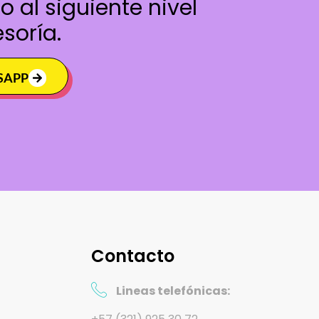
o al siguiente nivel
soría.
SAPP
Contacto
Lineas telefónicas: