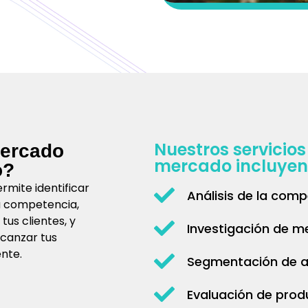
Nuestros servicios
mercado
mercado incluyen
o?
rmite identificar
Análisis de la com
u competencia,
us clientes, y
Investigación de 
lcanzar tus
nte.
Segmentación de a
Evaluación de prod