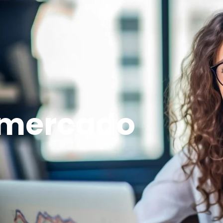
nicio
Servicios
Nosotros
Blog
 mercado