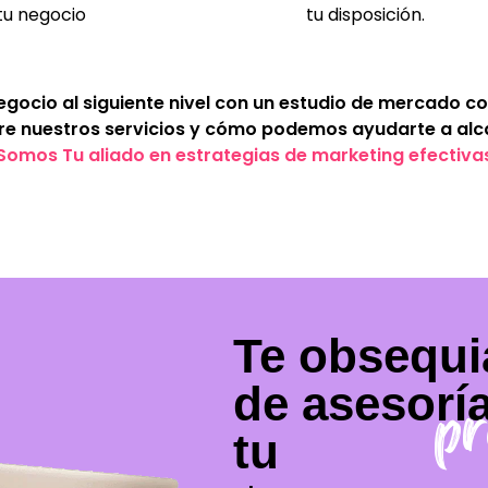
tu negocio
tu disposición.
negocio al siguiente nivel con un estudio de mercado 
e nuestros servicios y cómo podemos ayudarte a alca
Somos Tu aliado en estrategias de marketing efectiva
Te obsequi
de asesoría
pr
tu