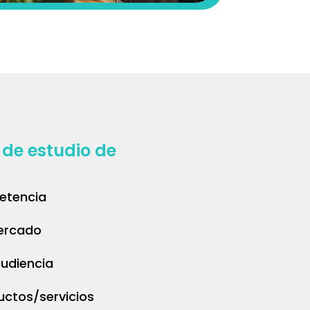
 de estudio de
petencia
mercado
udiencia
uctos/servicios