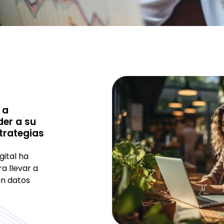
 a
er a su
trategias
gital ha
a llevar a
n datos