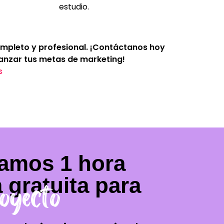
estudio.
completo y profesional. ¡Contáctanos hoy
nzar tus metas de marketing!
s
amos 1 hora
 gratuita para
oyecto