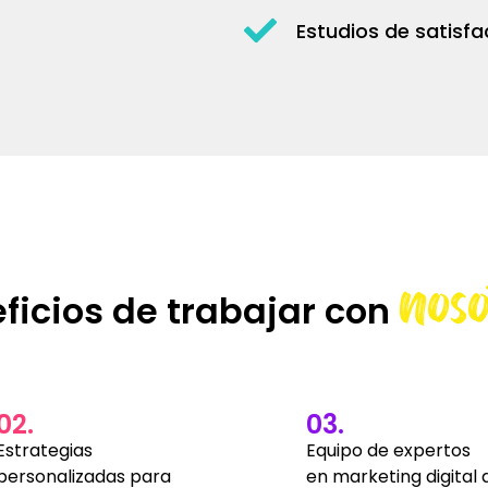
Estudios de satisfa
noso
ficios de trabajar con
02.
03.
Estrategias
Equipo de expertos
personalizadas para
en marketing digital 